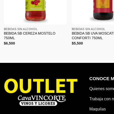
+
+
BEBIDAS SIN ALCOHOL
BEBIDAS SIN ALCOHOL
BEBIDA SB CEREZA MOSTELO
BEBIDA SB UVA MOSCAT
750ML
CONFORTI 750ML
$
6,500
$
5,500
CONOCE 
Quienes som
Trabaja con n
Maquilas