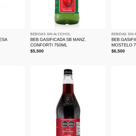
+
+
BEBIDAS SIN ALCOHOL
BEBIDAS SIN
ESA
BEB.GASIFICADA SB MANZ.
BEB.GASIFI
CONFORTI 750ML
MOSTELO 
$
5,500
$
6,500