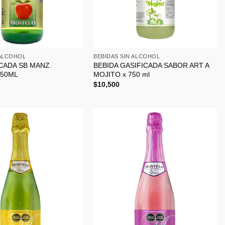
+
 ALCOHOL
BEBIDAS SIN ALCOHOL
CADA SB MANZ.
BEBIDA GASIFICADA SABOR ART A
750ML
MOJITO x 750 ml
$
10,500