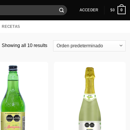
0
ACCEDER
$
0
RECETAS
Showing all 10 results