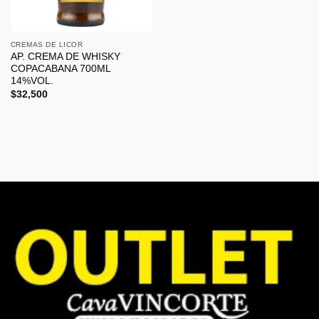
CREMAS DE LICOR
AP. CREMA DE WHISKY
COPACABANA 700ML
14%VOL.
$
32,500