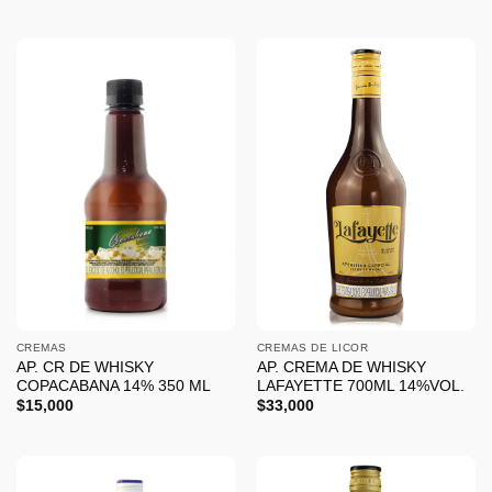
CREMAS
CREMAS DE LICOR
AP. CR DE WHISKY
AP. CREMA DE WHISKY
COPACABANA 14% 350 ML
LAFAYETTE 700ML 14%VOL.
$
15,000
$
33,000