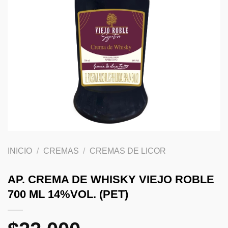
INICIO
/
CREMAS
/
CREMAS DE LICOR
AP. CREMA DE WHISKY VIEJO ROBLE
700 ML 14%VOL. (PET)