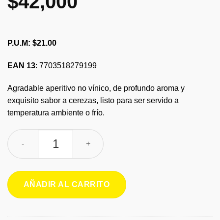
$
42,000
P.U.M: $21.00
EAN 13
: 7703518279199
Agradable aperitivo no vínico, de profundo aroma y
exquisito sabor a cerezas, listo para ser servido a
temperatura ambiente o frío.
AP NO VINICO CHERRYNOL 10% x 2000 ml cantidad
AÑADIR AL CARRITO