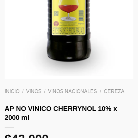
INICIO
/
VINOS
/
VINOS NACIONALES
/
CEREZA
AP NO VINICO CHERRYNOL 10% x
2000 ml