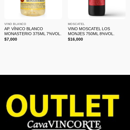
VINO BLANCO
MOSCATEL
AP. VÍNICO BLANCO
VINO MOSCATEL LOS
MONASTERIO 375ML 7%VOL.
MONJES 750ML 8%VOL.
$
7,000
$
16,000