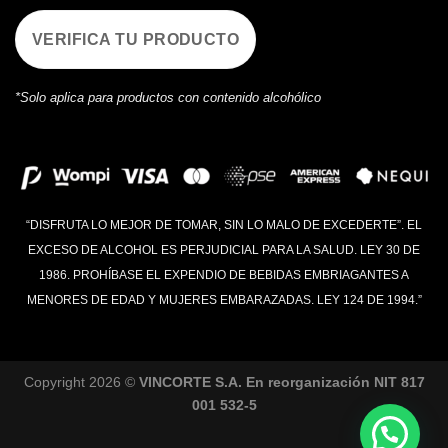
VERIFICA TU PRODUCTO
*Solo aplica para productos con contenido alcohólico
“DISFRUTA LO MEJOR DE TOMAR, SIN LO MALO DE EXCEDERTE”. EL
EXCESO DE ALCOHOL ES PERJUDICIAL PARA LA SALUD. LEY 30 DE
1986. PROHÍBASE EL EXPENDIO DE BEBIDAS EMBRIAGANTES A
MENORES DE EDAD Y MUJERES EMBARAZADAS. LEY 124 DE 1994.”
Copyright 2026 ©
VINCORTE S.A. En reorganización NIT 817
001 532-5