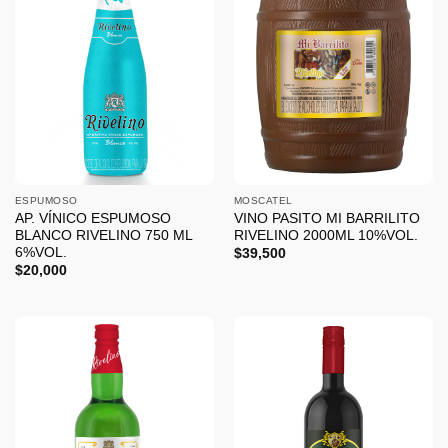
ESPUMOSO
MOSCATEL
AP. VÍNICO ESPUMOSO
VINO PASITO MI BARRILITO
BLANCO RIVELINO 750 ML
RIVELINO 2000ML 10%VOL.
6%VOL.
$
39,500
$
20,000